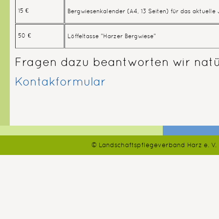
15 €
Bergwiesenkalender (A4, 13 Seiten) für das aktuelle
50 €
Löffeltasse "Harzer Bergwiese"
Fragen dazu beantworten wir natür
Kontakformular
© Landschaftspflegeverband Harz e. V.