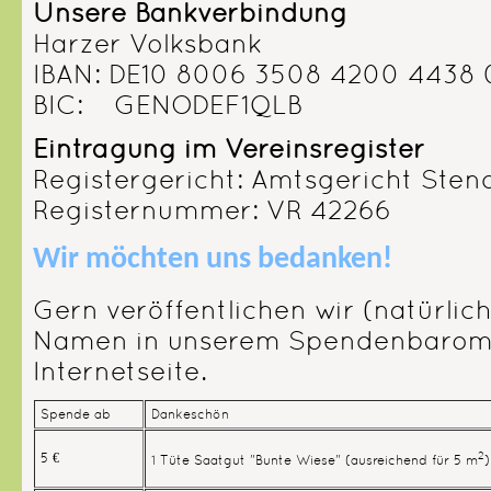
Unsere Bankverbindung
Harzer Volksbank
IBAN: DE10 8006 3508 4200 4438
BIC: GENODEF1QLB
Eintragung im Vereinsregister
Registergericht: Amtsgericht Sten
Registernummer: VR 42266
Wir möchten uns bedanken!
Gern veröffentlichen wir (natürlic
Namen in unserem Spendenbarome
Internetseite.
Spende ab
Dankeschön
2
5 €
1 Tüte Saatgut "Bunte Wiese" (ausreichend für 5 m
)