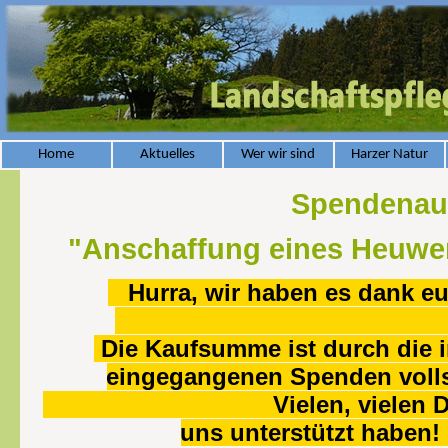
Home
Aktuelles
Wer wir sind
Harzer Natur
Spendenau
"Anschaffung eines Heuwen
Hurra, wir haben es dank eu
Die Kaufsumme ist durch die 
eingegangenen Spenden volls
Vielen, vielen Dank an 
uns unterstüt